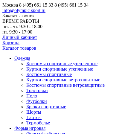
Москва
8 (495) 661 15 33
8 (495) 661 15 34
info@olympic-sport.ru
Заказать звонок
ВРЕМЯ РАБОТЫ
пн. - чт. 9:30 - 18:00
пт. 9:30 - 17:00
Личный кабинет
Корзина
Каталог товаров
Одежда
Костюмы спортивные утепленные
Куртки спортивные утепленные
Костюмы спортивные
Куртки спортивные ветрозащитные
Костюмы спортивные ветрозащитные
Толстовки
Поло
Футболки
Брюки спортивные
Шорты
Тайтсы
Термобелье
Форма игровая
Форма футбольная