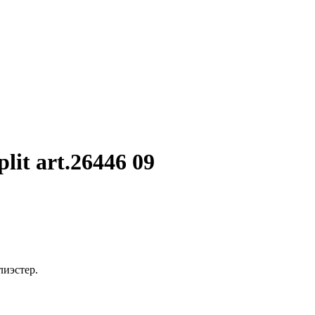
t art.26446 09
лиэстер.