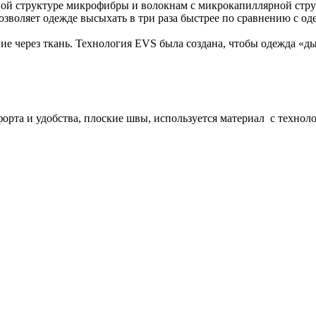
ной структуре микрофибры и волокнам с микрокапиллярной стру
зволяет одежде высыхать в три раза быстрее по сравнению с од
ие через ткань. Технология EVS была создана, чтобы одежда «д
форта и удобства, плоские швы, используется материал с техно