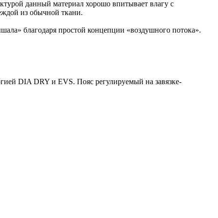
ктурой данный материал хорошо впитывает влагу с
еждой из обычной ткани.
ышала» благодаря простой концепции «воздушного потока».
логией DIA DRY и EVS. Пояс регулируемый на завязке-