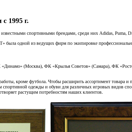
с 1995 г.
звестными спортивными брендами, среди них Adidas, Puma, Diador
» была одной из ведущих фирм по экипировке профессиональн
 «Динамо» (Москва), ФК «Крылья Советов» (Самара), ФК «Росто
работы, кроме футбола. Чтобы расширить ассортимент товара и 
 спортивной одежды и обуви для различных игровых видов спор
летворяет растущим потребностям наших клиентов.