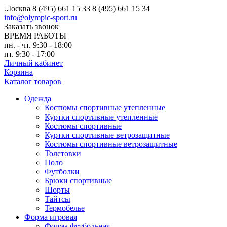
Москва
8 (495) 661 15 33
8 (495) 661 15 34
info@olympic-sport.ru
Заказать звонок
ВРЕМЯ РАБОТЫ
пн. - чт. 9:30 - 18:00
пт. 9:30 - 17:00
Личный кабинет
Корзина
Каталог товаров
Одежда
Костюмы спортивные утепленные
Куртки спортивные утепленные
Костюмы спортивные
Куртки спортивные ветрозащитные
Костюмы спортивные ветрозащитные
Толстовки
Поло
Футболки
Брюки спортивные
Шорты
Тайтсы
Термобелье
Форма игровая
Форма футбольная