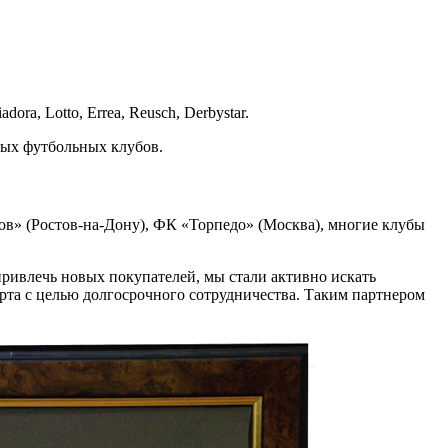
a, Lotto, Errea, Reusch, Derbystar.
ых футбольных клубов.
в» (Ростов-на-Дону), ФК «Торпедо» (Москва), многие клубы
привлечь новых покупателей, мы стали активно искать
та с целью долгосрочного сотрудничества. Таким партнером