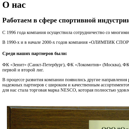
О нас
Работаем в сфере спортивной индустрии 
C 1996 года компания осуществила сотрудничество со многими и
В 1990-х и в начале 2000-х годов компания «ОЛИМПИК СПОРТ
Среди наших партнеров были:
ФК «Зенит» (Санкт-Петербург), ФК «Локомотив» (Москва), ФК
первой и второй лиг.
В процессе развития компании появились другие направления 
надежных партнеров с широким и качественным ассортиментом
для нас стала торговая марка NESCO, которая полностью удов