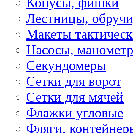
Конусы, фишки
Лестницы, обручи
Макеты тактическ
Насосы, маномет
Секундомеры
Сетки для ворот
Сетки для мячей
Флажки угловые
Фляги, контейнер