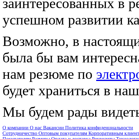
заинтересованных в р
успешном развитии ка
Возможно, в настоящи
была бы вам интересн
нам резюме по
электр
будет храниться в наш
Мы будем рады видеть
О компании
О нас
Вакансии
Политика конфиденциальности
Сотрудничество
Оптовым покупателям
Корпоративным клиен
Покупателям
Размеры
Оплата и доставка
Реквизиты
Технологи