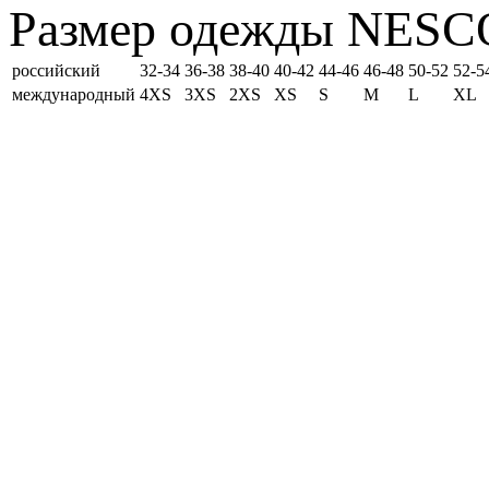
Размер одежды NESC
российский
32-34
36-38
38-40
40-42
44-46
46-48
50-52
52-5
международный
4XS
3XS
2XS
XS
S
M
L
XL