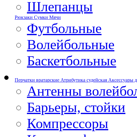
Шлепанцы
Рюкзаки
Сумки
Мячи
Футбольные
Волейбольные
Баскетбольные
Перчатки вратарские
Атрибутика судейская
Аксессуары д
Антенны волейбо
Барьеры, стойки
Компрессоры