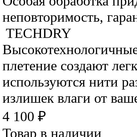
Особая обработка при
неповторимость, гара
TECHDRY
Высокотехнологичные 
плетение создают легк
используются нити ра
излишек влаги от ваше
4 100
₽
Товар в наличии