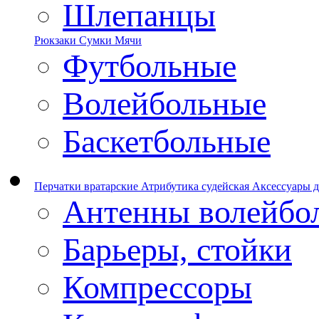
Шлепанцы
Рюкзаки
Сумки
Мячи
Футбольные
Волейбольные
Баскетбольные
Перчатки вратарские
Атрибутика судейская
Аксессуары д
Антенны волейбо
Барьеры, стойки
Компрессоры