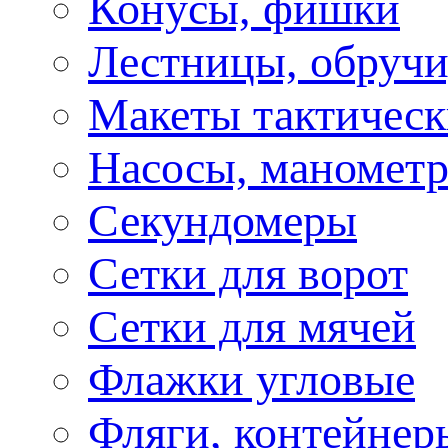
Конусы, фишки
Лестницы, обручи
Макеты тактическ
Насосы, маномет
Секундомеры
Сетки для ворот
Сетки для мячей
Флажки угловые
Фляги, контейнер