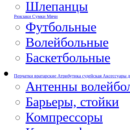
Шлепанцы
Рюкзаки
Сумки
Мячи
Футбольные
Волейбольные
Баскетбольные
Перчатки вратарские
Атрибутика судейская
Аксессуары д
Антенны волейбо
Барьеры, стойки
Компрессоры