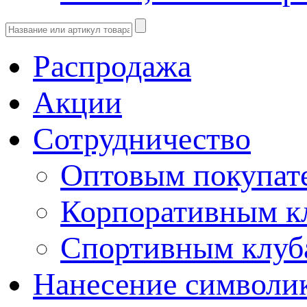
Распродажа
Акции
Сотрудничество
Оптовым покупат
Корпоративным к
Спортивным клу
Нанесение символи