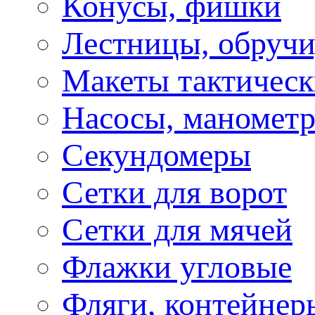
Конусы, фишки
Лестницы, обручи
Макеты тактическ
Насосы, маномет
Секундомеры
Сетки для ворот
Сетки для мячей
Флажки угловые
Фляги, контейнер