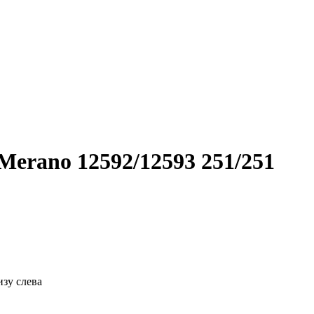
erano 12592/12593 251/251
зу слева