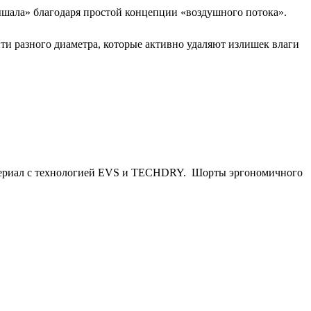
ышала» благодаря простой концепции «воздушного потока».
ти разного диаметра, которые активно удаляют излишек влаги
материал с технологией EVS и TECHDRY. Шорты эргономичного