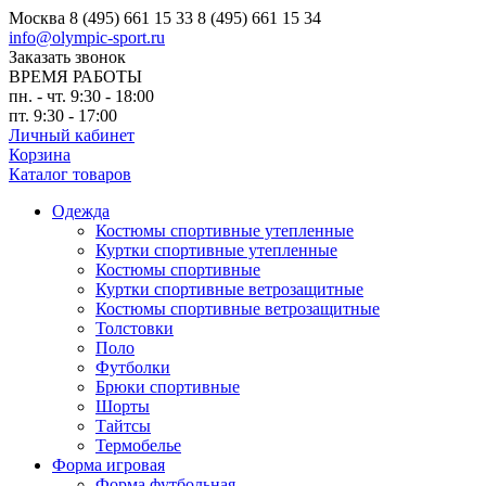
Москва
8 (495) 661 15 33
8 (495) 661 15 34
info@olympic-sport.ru
Заказать звонок
ВРЕМЯ РАБОТЫ
пн. - чт. 9:30 - 18:00
пт. 9:30 - 17:00
Личный кабинет
Корзина
Каталог товаров
Одежда
Костюмы спортивные утепленные
Куртки спортивные утепленные
Костюмы спортивные
Куртки спортивные ветрозащитные
Костюмы спортивные ветрозащитные
Толстовки
Поло
Футболки
Брюки спортивные
Шорты
Тайтсы
Термобелье
Форма игровая
Форма футбольная