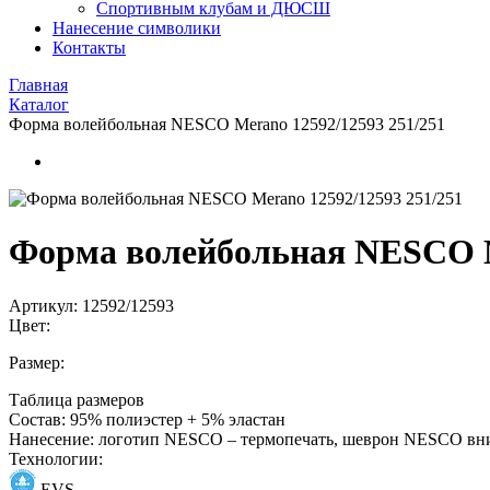
Спортивным клубам и ДЮСШ
Нанесение символики
Контакты
Главная
Каталог
Форма волейбольная NESCO Merano 12592/12593 251/251
Форма волейбольная NESCO M
Артикул:
12592/12593
Цвет:
Размер:
Таблица размеров
Состав:
95% полиэстер + 5% эластан
Нанесение:
логотип NESCO – термопечать, шеврон NESCO вни
Технологии:
EVS