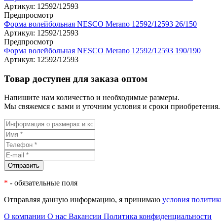
Артикул:
12592/12593
Предпросмотр
Форма волейбольная NESCO Merano 12592/12593 26/150
Артикул:
12592/12593
Предпросмотр
Форма волейбольная NESCO Merano 12592/12593 190/190
Артикул:
12592/12593
Товар доступен для заказа оптом
Напишите нам количество и необходимые размеры.
Мы свяжемся с вами и уточним условия и сроки приобретения.
*
- обязательные поля
Отправляя данную информацию, я принимаю
условия политик
О компании
О нас
Вакансии
Политика конфиденциальности