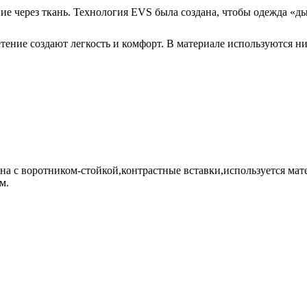
ие через ткань. Технология EVS была создана, чтобы одежда «д
ение создают легкость и комфорт. В материале используются ни
вина с воротником-стойкой,контрастные вставки,используется 
м.