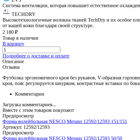
Система вентиляции, которая повышает естественное охлажден
TECHDRY
Высокотехнологичные волокна тканей TechDry и их особое плет
от вашей кожи благодаря своей структуре.
2 180
₽
Товар в наличии
В корзину
Подробнее о доставке и оплате
Описание
Отзывы
Футболка эргономичного кроя без рукавов, V-образная горло
кроя, пояс регулируется шнурком, контрастные вставки по бока
Комментарии
Загрузка комментариев...
Вместе с этим товаром покупают
Предпросмотр
Форма волейбольная NESCO Merano 12592/12593 151/151
Артикул:
12592/12593
Предпросмотр
Форма волейбольная NESCO Merano 12592/12593 50/50