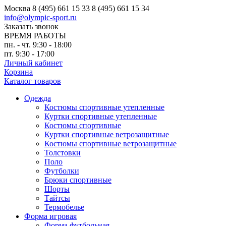
Москва
8 (495) 661 15 33
8 (495) 661 15 34
info@olympic-sport.ru
Заказать звонок
ВРЕМЯ РАБОТЫ
пн. - чт. 9:30 - 18:00
пт. 9:30 - 17:00
Личный кабинет
Корзина
Каталог товаров
Одежда
Костюмы спортивные утепленные
Куртки спортивные утепленные
Костюмы спортивные
Куртки спортивные ветрозащитные
Костюмы спортивные ветрозащитные
Толстовки
Поло
Футболки
Брюки спортивные
Шорты
Тайтсы
Термобелье
Форма игровая
Форма футбольная