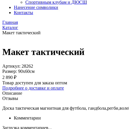
Спортивным клубам и ДЮСШ
Нанесение символики
Контакты
Главная
Каталог
Макет тактический
Макет тактический
Артикул:
28262
Размер:
90х60см
2 890
₽
Товар доступен для заказа оптом
Подробнее о доставке и оплате
Описание
Отзывы
Доска тактическая магнитная для футбола, гандбола,регби,вол
Комментарии
Загрузка комментариев...