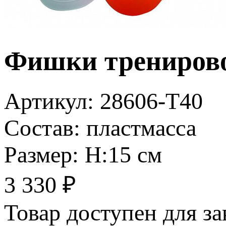
Фишки трениров
Артикул:
28606-Т40
Состав:
пластмасса
Размер:
H:15 см
3 330
₽
Товар доступен для за