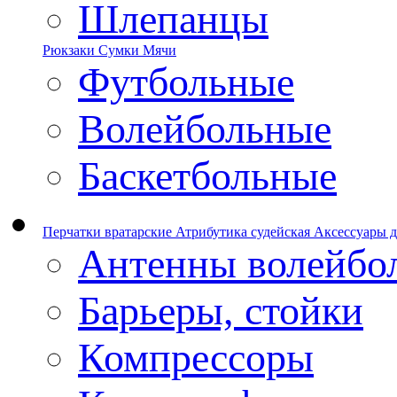
Шлепанцы
Рюкзаки
Сумки
Мячи
Футбольные
Волейбольные
Баскетбольные
Перчатки вратарские
Атрибутика судейская
Аксессуары д
Антенны волейбо
Барьеры, стойки
Компрессоры