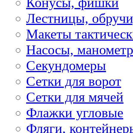
Конусы, фишки
Лестницы, обручи
Макеты тактическ
Насосы, маномет
Секундомеры
Сетки для ворот
Сетки для мячей
Флажки угловые
Фляги, контейнер