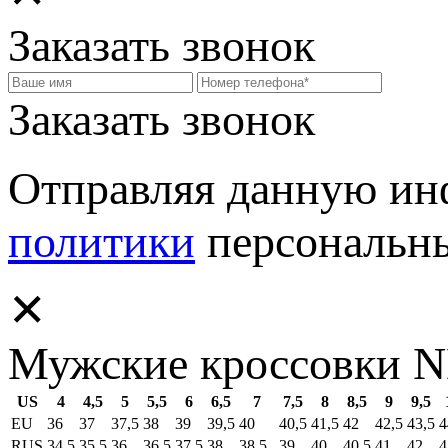
Заказать звонок
Заказать звонок
Отправляя данную и
политики
персональн
✕
Мужские кроссовки 
US
4
4,5
5
5,5
6
6,5
7
7,5
8
8,5
9
9,5
EU
36
37
37,5
38
39
39,5
40
40,5
41,5
42
42,5
43,5
4
RUS
34,5
35,5
36
36,5
37,5
38
38,5
39
40
40,5
41
42
4